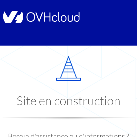
Site en construction
Besoin d'assistance ou d'informations ?